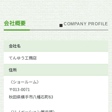
会社概要
COMPANY PROFILE
会社名
てんゆう工務店
住所
〈ショールーム〉
〒013-0071
秋田県横手市八幡石町63
〈リノベーション展示場〉