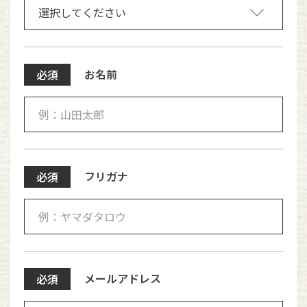
お名前
必須
フリガナ
必須
メールアドレス
必須