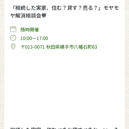
「相続した実家、住む？貸す？売る？」モヤモ
ヤ解消相談会💬
随時開催
10:00〜17:00
〒013-0071 秋田県横手市八幡石町63