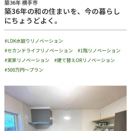
築36年 横手市
築36年の和の住まいを、今の暮らし
にちょうどよく。
#LDK水廻りリノベーション
#セカンドライフリノベーション
#1階リノベーション
#実家リノベーション
#建て替えORリノベーション
#500万円〜プラン