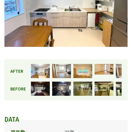
AFTER
BEFORE
DATA
築年数
36年